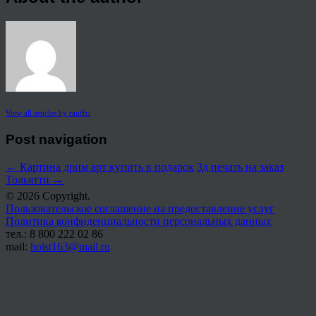
View all articles by rauffri
Post navigation
←
Картина дрим арт купить в подарок
3д печать на заказ
Тольятти
→
© 2026 Copyright.
Пользовательское соглашение на предоставление услуг
Политика конфиденциальности персональных данных
тел.: 8 800 222 02 86
mail:
holst163@mail.ru