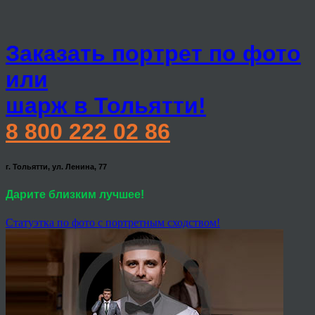
Заказать портрет по фото
или
шарж в Тольятти!
8 800 222 02 86
г. Тольятти, ул. Ленина, 77
Дарите близким лучшее!
Статуэтка по фото с портретным сходством!