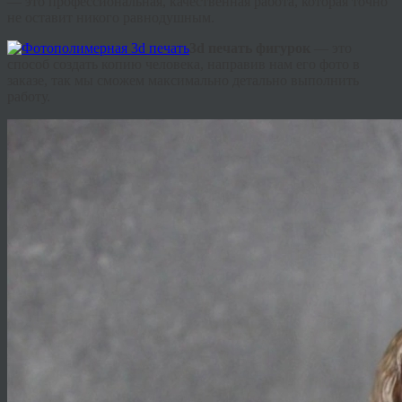
— это профессиональная, качественная работа, которая точно
не оставит никого равнодушным.
3d печать фигурок
— это
способ создать копию человека, направив нам его фото в
заказе, так мы сможем максимально детально выполнить
работу.