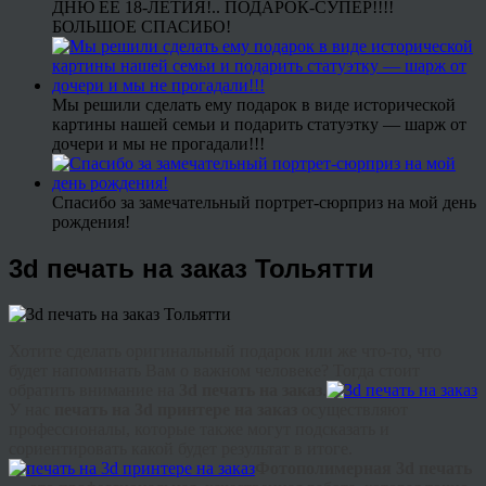
ДНЮ ЕЕ 18-ЛЕТИЯ!.. ПОДАРОК-СУПЕР!!!!
БОЛЬШОЕ СПАСИБО!
Мы решили сделать ему подарок в виде исторической
картины нашей семьи и подарить статуэтку — шарж от
дочери и мы не прогадали!!!
Спасибо за замечательный портрет-сюрприз на мой день
рождения!
3d печать на заказ Тольятти
Хотите сделать оригинальный подарок или же что-то, что
будет напоминать Вам о важном человеке? Тогда стоит
обратить внимание на
3d печать на заказ
.
У нас
печать на 3d принтере на заказ
осуществляют
профессионалы, которые также могут подсказать и
сориентировать какой будет результат в итоге.
Фотополимерная 3d печать