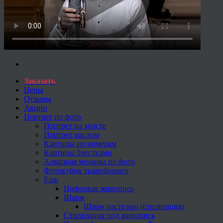
Заказать
Цены
Отзывы
Акции
Портрет по фото
Портрет на холсте
Портрет маслом
Картины по номерам
Картины блестками
Алмазная мозаика по фото
Фотокубик трансформер
Еще
Цифровая живопись
Шарж
Шарж пастелью (стилизация)
Стилизация под живопись