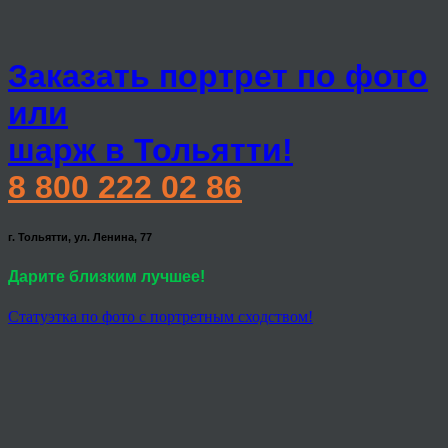
Заказать портрет по фото
или
шарж в Тольятти!
8 800 222 02 86
г. Тольятти, ул. Ленина, 77
Дарите близким лучшее!
Статуэтка по фото с портретным сходством!