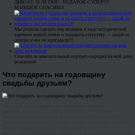
ДНЮ ЕЕ 18-ЛЕТИЯ!.. ПОДАРОК-СУПЕР!!!!
БОЛЬШОЕ СПАСИБО!
Мы решили сделать ему подарок в виде исторической
картины нашей семьи и подарить статуэтку — шарж от
дочери и мы не прогадали!!!
Спасибо за замечательный портрет-сюрприз на мой день
рождения!
Что подарить на годовщину
свадьбы друзьям?
Не знаете,
что подарить на годовщину свадьбы
друзьям,
близким, но хотите произвести
WOW
-эффект?
Беспроигрышный вариант, который запомнится каждому
получателю сюрприза — портрет по фото или шарж на заказ.
Уже не первый год мы помогаем нашим клиентам в
подготовке незабываемых презентов в виде стильных картин