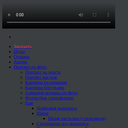
Заказать
Цены
Отзывы
Акции
Портрет по фото
Портрет на холсте
Портрет маслом
Картины по номерам
Картины блестками
Алмазная мозаика по фото
Фотокубик трансформер
Еще
Цифровая живопись
Шарж
Шарж пастелью (стилизация)
Стилизация под живопись