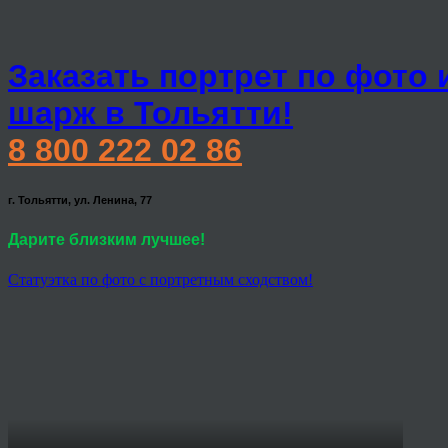
Заказать портрет по фото 
шарж в Тольятти!
8 800 222 02 86
г. Тольятти, ул. Ленина, 77
Дарите близким лучшее!
Статуэтка по фото с портретным сходством!