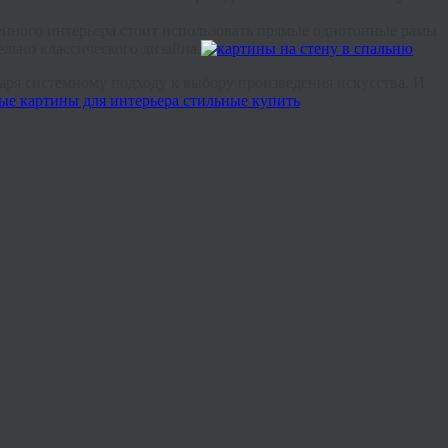
ного интерьера стоит использовать прямые однотонные рамы
льно классического дизайна.
даря системному подходу к выбору произведения искусства. И