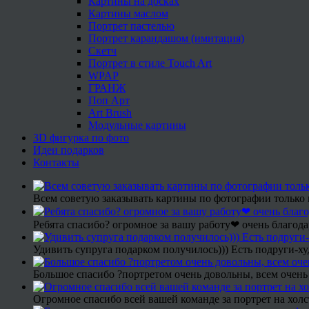
Картины на досках
Картины маслом
Портрет пастелью
Портрет карандашом (имитация)
Скетч
Портрет в стиле Touch Art
WPAP
ГРАНЖ
Поп Арт
Art Brush
Модульные картины
3D фигурка по фото
Идеи подарков
Контакты
Всем советую заказывать картины по фотографии только 
Ребята спасибо? огромное за вашу работу❤ очень благода
Удивить супруга подарком получилось))) Есть подруги-х
Большое спасибо ?портретом очень довольны, всем очень
Огромное спасибо всей вашей команде за портрет на холс