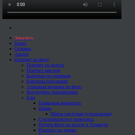
Заказать
Цены
Отзывы
Акции
Портрет по фото
Портрет на холсте
Портрет маслом
Картины по номерам
Картины блестками
Алмазная мозаика по фото
Фотокубик трансформер
Еще
Цифровая живопись
Шарж
Шарж пастелью (стилизация)
Стилизация под живопись
Печать фото на холсте в Тольятти
Портрет на дереве