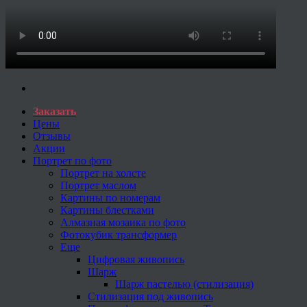
Заказать
Цены
Отзывы
Акции
Портрет по фото
Портрет на холсте
Портрет маслом
Картины по номерам
Картины блестками
Алмазная мозаика по фото
Фотокубик трансформер
Еще
Цифровая живопись
Шарж
Шарж пастелью (стилизация)
Стилизация под живопись