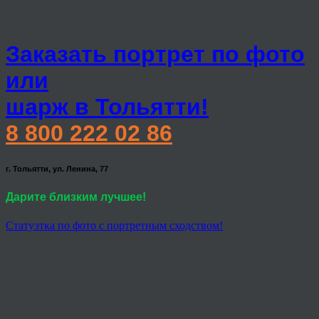
Заказать портрет по фото
или
шарж в Тольятти!
8 800 222 02 86
г. Тольятти, ул. Ленина, 77
Дарите близким лучшее!
Статуэтка по фото с портретным сходством!