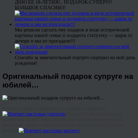
ДНЮ ЕЕ 18-ЛЕТИЯ!.. ПОДАРОК-СУПЕР!!!!
БОЛЬШОЕ СПАСИБО!
Мы решили сделать ему подарок в виде исторической
картины нашей семьи и подарить статуэтку — шарж от
дочери и мы не прогадали!!!
Спасибо за замечательный портрет-сюрприз на мой день
рождения!
Оригинальный подарок супруге на
юбилей…
Решили сделать сюрприз для любимой супруги?
Портрет по фото пастелью,
скажет все за вас! Ведь настоящие чувства проверенные
временем, можно подкрепить честным подарком, ручной
работы.