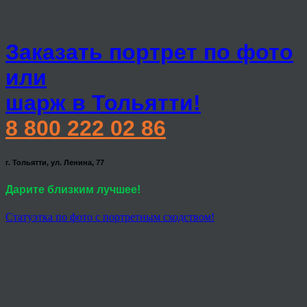
Заказать портрет по фото
или
шарж в Тольятти!
8 800 222 02 86
г. Тольятти, ул. Ленина, 77
Дарите близким лучшее!
Статуэтка по фото с портретным сходством!