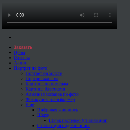
Заказать
Цены
Отзывы
Акции
Портрет по фото
Портрет на холсте
Портрет маслом
Картины по номерам
Картины блестками
Алмазная мозаика по фото
Фотокубик трансформер
Еще
Цифровая живопись
Шарж
Шарж пастелью (стилизация)
Стилизация под живопись