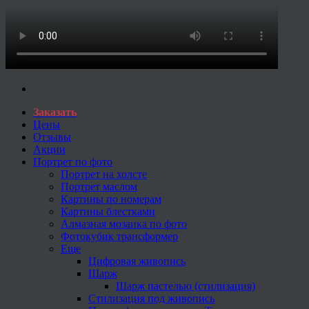
Заказать
Цены
Отзывы
Акции
Портрет по фото
Портрет на холсте
Портрет маслом
Картины по номерам
Картины блестками
Алмазная мозаика по фото
Фотокубик трансформер
Еще
Цифровая живопись
Шарж
Шарж пастелью (стилизация)
Стилизация под живопись