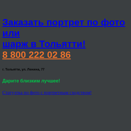
Заказать портрет по фото
или
шарж в Тольятти!
8 800 222 02 86
г. Тольятти, ул. Ленина, 77
Дарите близким лучшее!
Статуэтка по фото с портретным сходством!