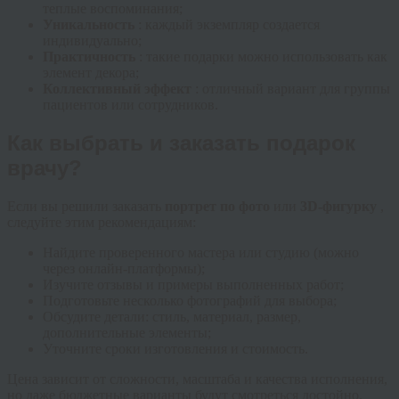
теплые воспоминания;
Уникальность
: каждый экземпляр создается
индивидуально;
Практичность
: такие подарки можно использовать как
элемент декора;
Коллективный эффект
: отличный вариант для группы
пациентов или сотрудников.
Как выбрать и заказать подарок
врачу?
Если вы решили заказать
портрет по фото
или
3D-фигурку
,
следуйте этим рекомендациям:
Найдите проверенного мастера или студию (можно
через онлайн-платформы);
Изучите отзывы и примеры выполненных работ;
Подготовьте несколько фотографий для выбора;
Обсудите детали: стиль, материал, размер,
дополнительные элементы;
Уточните сроки изготовления и стоимость.
Цена зависит от сложности, масштаба и качества исполнения,
но даже бюджетные варианты будут смотреться достойно.