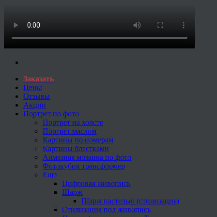
Заказать
Цены
Отзывы
Акции
Портрет по фото
Портрет на холсте
Портрет маслом
Картины по номерам
Картины блестками
Алмазная мозаика по фото
Фотокубик трансформер
Еще
Цифровая живопись
Шарж
Шарж пастелью (стилизация)
Стилизация под живопись