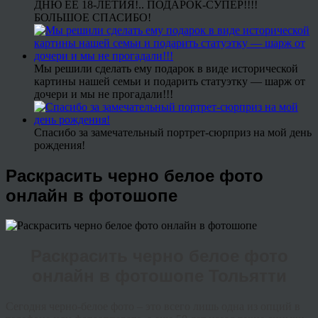
ДНЮ ЕЕ 18-ЛЕТИЯ!.. ПОДАРОК-СУПЕР!!!!
БОЛЬШОЕ СПАСИБО!
Мы решили сделать ему подарок в виде исторической
картины нашей семьи и подарить статуэтку — шарж от
дочери и мы не прогадали!!!
Спасибо за замечательный портрет-сюрприз на мой день
рождения!
Раскрасить черно белое фото
онлайн в фотошопе
Раскрасить черно белое фото
онлайн в фотошопе Тольятти
Сегодня черно-белое фото – это всего лишь одна из опций в