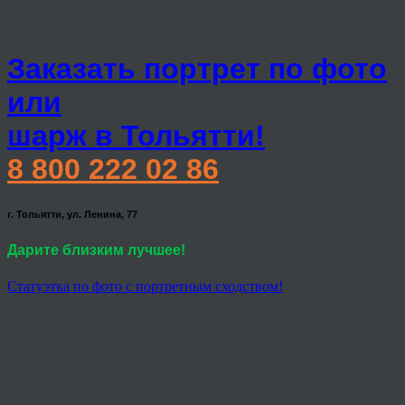
Заказать портрет по фото
или
шарж в Тольятти!
8 800 222 02 86
г. Тольятти, ул. Ленина, 77
Дарите близким лучшее!
Статуэтка по фото с портретным сходством!