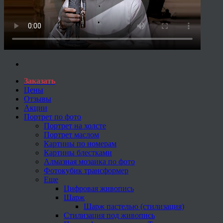
Заказать
Цены
Отзывы
Акции
Портрет по фото
Портрет на холсте
Портрет маслом
Картины по номерам
Картины блестками
Алмазная мозаика по фото
Фотокубик трансформер
Еще
Цифровая живопись
Шарж
Шарж пастелью (стилизация)
Стилизация под живопись