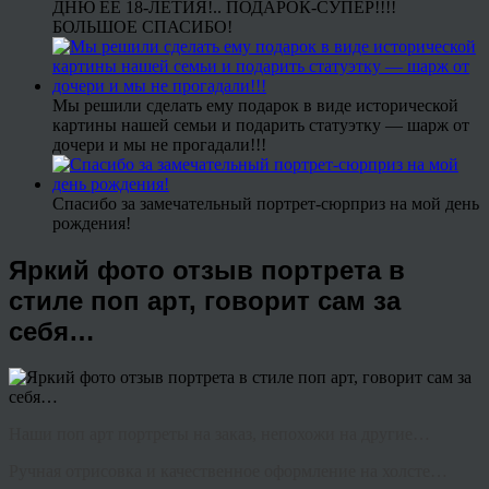
ДНЮ ЕЕ 18-ЛЕТИЯ!.. ПОДАРОК-СУПЕР!!!!
БОЛЬШОЕ СПАСИБО!
Мы решили сделать ему подарок в виде исторической
картины нашей семьи и подарить статуэтку — шарж от
дочери и мы не прогадали!!!
Спасибо за замечательный портрет-сюрприз на мой день
рождения!
Яркий фото отзыв портрета в
стиле поп арт, говорит сам за
себя…
Наши поп арт портреты на заказ, непохожи на другие…
Ручная отрисовка и качественное оформление на холсте…