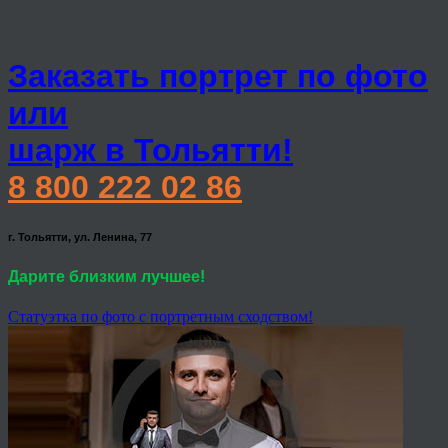
Заказать портрет по фото
или
шарж в Тольятти!
8 800 222 02 86
г. Тольятти, ул. Ленина, 77
Дарите близким лучшее!
Статуэтка по фото с портретным сходством!