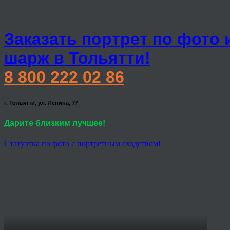
Заказать портрет по фото 
шарж в Тольятти!
8 800 222 02 86
г. Тольятти, ул. Ленина, 77
Дарите близким лучшее!
Статуэтка по фото с портретным сходством!