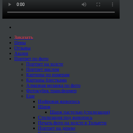
Заказать
Цены
Отзывы
Акции
Портрет по фото
Портрет на холсте
Портрет маслом
Картины по номерам
Картины блестками
Алмазная мозаика по фото
Фотокубик трансформер
Еще
Цифровая живопись
Шарж
Шарж пастелью (стилизация)
Стилизация под живопись
Печать фото на холсте в Тольятти
Портрет на дереве