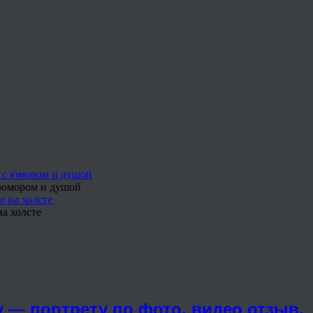
с юмором и душой
а холсте
 — портрету по фото, видео отзыв.